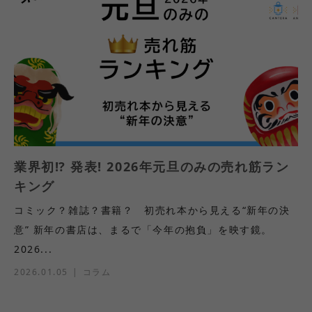
業界初⁉ 発表! 2026年元旦のみの売れ筋ラン
キング
コミック？雑誌？書籍？ 初売れ本から見える“新年の決
意” 新年の書店は、まるで「今年の抱負」を映す鏡。
2026...
2026.01.05
コラム