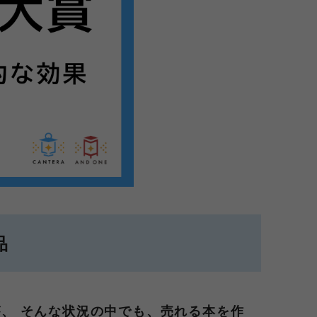
品
、 そんな状況の中でも、売れる本を作