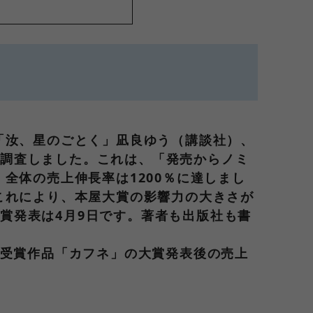
「汝、星のごとく」凪良ゆう（講談社）、
を調査しました。これは、「発売からノミ
全体の売上伸長率は1200％に達しまし
これにより、本屋大賞の影響力の大きさが
賞発表は4月9日です。著者も出版社も書
賞受賞作品「カフネ」の大賞発表後の売上