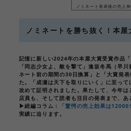
ノミネート発表後の売上伸長
ノミネートを勝ち抜く！本屋
記憶に新しい2024年の本屋大賞受賞作
「同志少女よ、敵を撃て」逢坂冬馬（早川
ネート前の期間の30日換算」と「大賞発表
た。「成瀬は天下を取りにいく」に至って
改めて証明されました。果たして、今年は
店員も、そして読者も注目の発表まで、あ
▶続編コラム：
「驚愕の売上効果は1200
実績に迫ります。