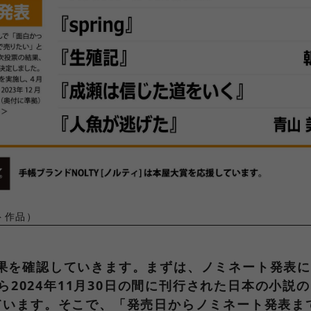
ト作品）
果を確認していきます。まずは、ノミネート発表
から2024年11月30日の間に刊行された日本の小
ています。そこで、「発売日からノミネート発表ま