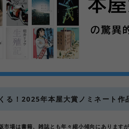
る！2025年本屋大賞ノミネート作
出版市場は書籍、雑誌とも年々縮小傾向にありますが