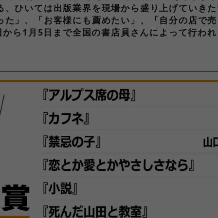
る、ひいては出版業界を現場から盛り上げていきた
った」、「お客様にも薦めたい」、「自分の店で売
日から1月5日まで全国の書店員さんによって行われ