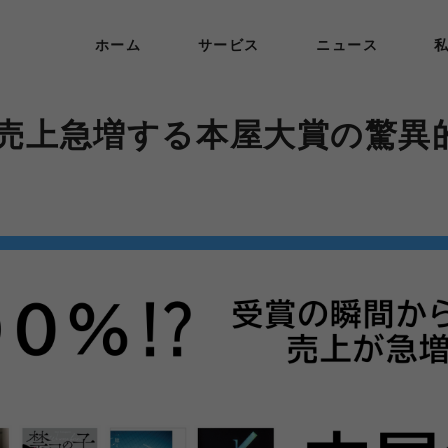
ホーム
サービス
ニュース
ら売上急増する本屋大賞の驚異