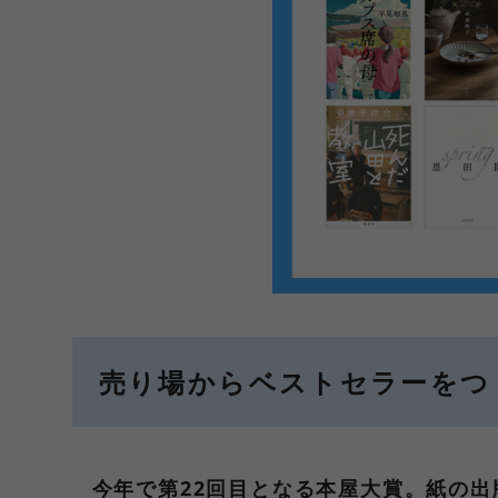
売り場からベストセラーをつく
今年で第22回目となる本屋大賞。紙の