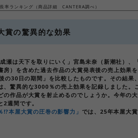
率ランキング（商品詳細 CANTERA調べ）
大賞の驚異的な効果
品「成瀬は天下を取りにいく」宮島未奈（新潮社）、
書房）を含めた過去作品の大賞発表後の売上効果
後の30日の期間」を比較したものです。その結果、
は、驚異的な3000％の売上効果を記録しました。
どの作品が大賞を射止めるのでしょうか。今年の大
と2週間です。
0％⁉本屋大賞の圧巻の影響力」
では、25年本屋大