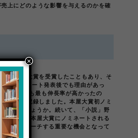
が売上にどのような影響を与えるのかを確
×
4月に本屋大賞を受賞したこともあり、そ
した。ノミネート発表後でも理由があっ
す。その中でも最も伸長率が高かったの
的な売上を記録しました。本屋大賞初ノミ
ではないでしょうか。続いて、「小説」野
このように、本屋大賞にノミネートされる
しい読者にリーチする重要な機会となって